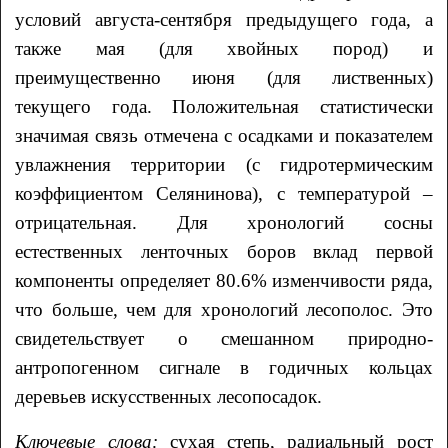
условий августа-сентября предыдущего года, а
также мая (для хвойных пород) и
преимущественно июня (для лиственных)
текущего года. Положительная статистически
значимая связь отмечена с осадками и показателем
увлажнения территории (с гидротермическим
коэффициентом Селянинова), с температурой –
отрицательная. Для хронологий сосны
естественных ленточных боров вклад первой
компоненты определяет 80.6% изменчивости ряда,
что больше, чем для хронологий лесополос. Это
свидетельствует о смешанном природно-
антропогенном сигнале в годичных кольцах
деревьев искусственных лесопосадок.
Ключевые слова:
сухая степь, радиальный рост