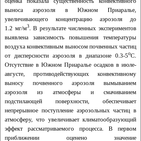
оценка показала существенность конвективного
выноса аэрозоля в Южном Приаралье,
увеличивающего концентрацию аэрозоля до
3
1.2 мг/м
. В результате численных экспериментов
выявлена зависимость повышения температуры
воздуха конвективным выносом почвенных частиц
о
от дисперсности аэрозоля в диапазоне 0.3-5
С.
Отсутствие в Южном Приаралье осадков в июле-
августе, противодействующих конвективному
выносу почвенного аэрозоля вымыванием
аэрозоля из атмосферы и смачиванием
подстилающей поверхности, обеспечивает
непрерывное поступление аэрозольных частиц в
атмосферу, что увеличивает климатообразующий
эффект рассматриваемого процесса. В первом
приближении оценено значение