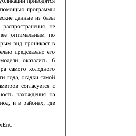
убликации приводятся
с помощью программы
еские данные из базы
 распространения не
олее оптимальным по
орым вид проникает в
елью предсказано его
модели оказались 6
ура самого холодного
ти года, осадки самой
метров согласуется с
ность нахождения на
иод, и в районах, где
xEnt.