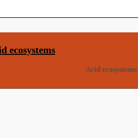
d ecosystems
Arid ecosystems