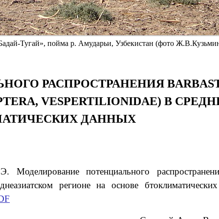
Бадай-Тугай», пойма р. Амударьи, Узбекистан (фото Ж.В.Кузьми
НОГО РАСПРОСТРАНЕНИЯ ВARBAS
PTERA, VESPERTILIONIDAE) В СРЕ
МАТИЧЕСКИХ ДАННЫХ
.Э.
Моделирование потенциального распростране
 Среднеазиатском регионе на основе бтоклиматичес
DF