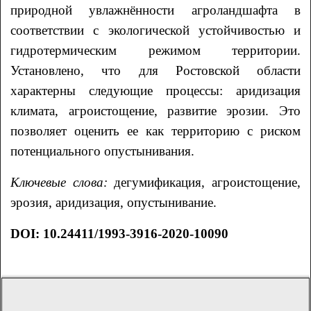
природной увлажнённости агроландшафта в
соответствии с экологической устойчивостью и
гидротермическим режимом территории.
Установлено, что для Ростовской области
характерны следующие процессы: аридизация
климата, агроистощение, развитие эрозии. Это
позволяет оценить ее как территорию с риском
потенциального опустынивания.
Ключевые слова:
дегумификация, агроистощение,
эрозия, аридизация, опустынивание.
DOI
:
10.24411/1993-3916-2020-10090