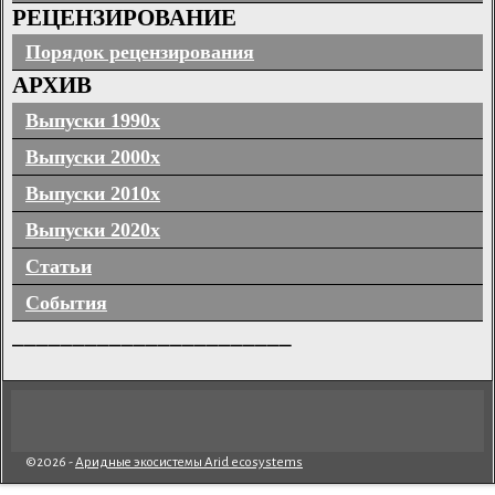
РЕЦЕНЗИРОВАНИЕ
Порядок рецензирования
АРХИВ
Выпуски 1990х
Выпуски 2000х
Выпуски 2010х
Выпуски 2020х
Статьи
События
_______________________
©2026 -
Аридные экосистемы Arid ecosystems