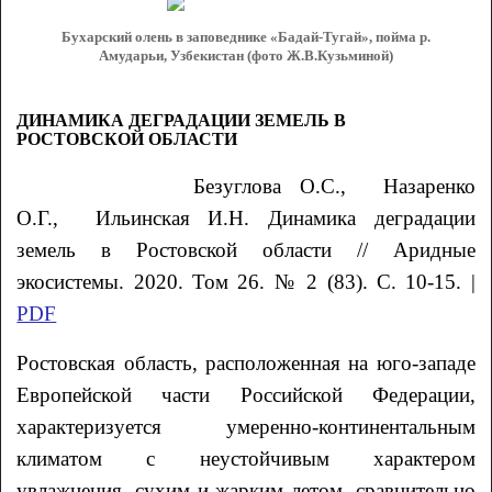
Бухарский олень в заповеднике «Бадай-Тугай», пойма р.
Амударьи, Узбекистан (фото Ж.В.Кузьминой)
ДИНАМИКА ДЕГРАДАЦИИ ЗЕМЕЛЬ В
РОСТОВСКОЙ ОБЛАСТИ
Безуглова
О.С.
, Назаренко
О.Г.
, Ильинская
И.Н.
Динамика деградации
земель в Ростовской области // Аридные
экосистемы. 2020. Том 26. № 2 (83). С. 10-15. |
PDF
Ростовская область, расположенная на юго-западе
Европейской части Российской Федерации,
характеризуется умеренно-континентальным
климатом с неустойчивым характером
увлажнения, сухим и жарким летом, сравнительно