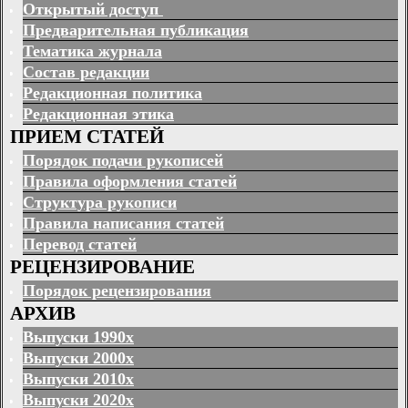
Открытый доступ
Предварительная публикация
Тематика журнала
Состав редакции
Редакционная политика
Редакционная этика
ПРИЕМ СТАТЕЙ
Порядок подачи рукописей
Правила оформления статей
Структура рукописи
Правила написания статей
Перевод статей
РЕЦЕНЗИРОВАНИЕ
Порядок рецензирования
АРХИВ
Выпуски 1990х
Выпуски 2000х
Выпуски 2010х
Выпуски 2020х