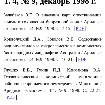
Т. 4, № 9, декабрь 1998 г.
Залибеков З.Г. О значении карт опуствнивания
земель в сохранении биоразнообразия / Аридные
экосистемы. Т.4. №9. 1998. С. 7-15. │
PDF
│
Криволуцкий Д.А., Соколов В.Е. Содержание
радионуклеидов и микроэлементов в компонентах
биоты аридных ландшафтов Австралии / Аридные
экосистемы. Т.4. №9. 1998. С. 16-21. │
PDF
│
Глушко Е.В., Гунин П.Д., Климанова О.А.
Геоэкологический космический мониторинг
районов неорошаемого земледелия в Монголии /
Аридные экосистемы. Т.4. №9. 1998. С. 22-27.
│
PDF
│