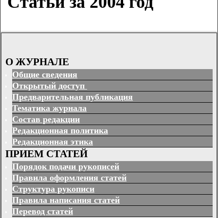
Статьи за 2004 год
О ЖУРНАЛЕ
Общие сведения
Открытый доступ
Предварительная публикация
Тематика журнала
Состав редакции
Редакционная политика
Редакционная этика
ПРИЕМ СТАТЕЙ
Порядок подачи рукописей
Правила оформления статей
Структура рукописи
Правила написания статей
Перевод статей