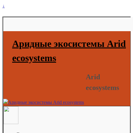
↓
Аридные экосистемы Arid
ecosystems
Arid
ecosystems