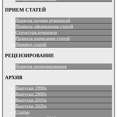
ПРИЕМ СТАТЕЙ
Порядок подачи рукописей
Правила оформления статей
Структура рукописи
Правила написания статей
Перевод статей
РЕЦЕНЗИРОВАНИЕ
Порядок рецензирования
АРХИВ
Выпуски 1990х
Выпуски 2000х
Выпуски 2010х
Выпуски 2020х
Статьи