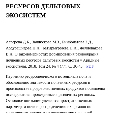
РЕСУРСОВ ДЕЛЬТОВЫХ
ЭКОСИСТЕМ
Асгерова Д.Б., Залибекова М.З., Бийболатова З.Д.,
Абдурашидова П.А., Батырмурзаева П.А., Желновакова
В.А. О закономерностях формирования разнообразия
почвенных ресурсов дельтовых экосистем // Аридные
экосистемы. 2018. Том 24. № 4 (77). С. 36-43. |
PDF
Изучению ресурсоведческого потенциала почв и
обоснованию значимости почвенных ресурсов в
производстве продовольственных продуктов посвящены
исследования, проведенные в различных регионах.
Основное внимание уделяется пространственным
параметрам почв и распределению их ареалов по
континентам, регионам и определению площадей