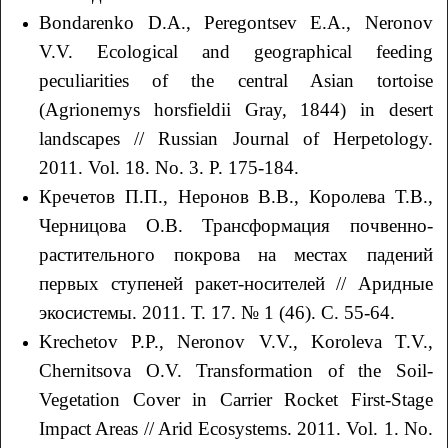
Bondarenko D.A., Peregontsev E.A., Neronov
V.V. Ecological and geographical feeding
peculiarities of the central Asian tortoise
(Agrionemys horsfieldii Gray, 1844) in desert
landscapes // Russian Journal of Herpetology.
2011. Vol. 18. No. 3. P. 175-184.
Кречетов П.П., Неронов В.В., Королева Т.В.,
Черницова О.В. Трансформация почвенно-
растительного покрова на местах падений
первых ступеней ракет-носителей // Аридные
экосистемы. 2011. Т. 17. № 1 (46). С. 55-64.
Krechetov P.P., Neronov V.V., Koroleva T.V.,
Chernitsova O.V. Transformation of the Soil-
Vegetation Cover in Carrier Rocket First-Stage
Impact Areas // Arid Ecosystems. 2011. Vol. 1. No.