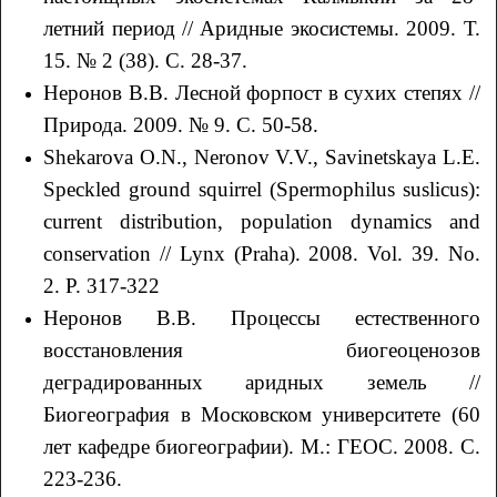
летний период // Аридные экосистемы. 2009. Т.
15. № 2 (38). С. 28-37.
Неронов В.В. Лесной форпост в сухих степях //
Природа. 2009. № 9. С. 50-58.
Shekarova O.N., Neronov V.V., Savinetskaya L.E.
Speckled ground squirrel (Spermophilus suslicus):
current distribution, population dynamics and
conservation // Lynx (Praha). 2008. Vol. 39. No.
2. P. 317-322
Неронов В.В. Процессы естественного
восстановления биогеоценозов
деградированных аридных земель //
Биогеография в Московском университете (60
лет кафедре биогеографии). М.: ГЕОС. 2008. С.
223-236.