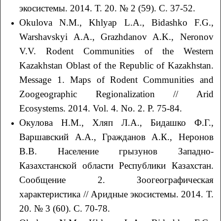
экосистемы. 2014. Т. 20. № 2 (59). С. 37-52.
Okulova N.M., Khlyap L.A., Bidashko F.G.,
Warshavskyi A.A., Grazhdanov A.K., Neronov
V.V. Rodent Communities of the Western
Kazakhstan Oblast of the Republic of Kazakhstan.
Message 1. Maps of Rodent Communities and
Zoogeographic Regionalization // Arid
Ecosystems. 2014. Vol. 4. No. 2. P. 75-84.
Окулова Н.М., Хляп Л.А., Бидашко Ф.Г.,
Варшавский А.А., Гражданов А.К., Неронов
В.В. Население грызунов Западно-
Казахстанской области Республики Казахстан.
Сообщение 2. Зоогеографическая
характеристика // Аридные экосистемы. 2014. Т.
20. № 3 (60). С. 70-78.