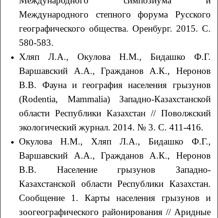
Международного симпозиума и
Международного степного форума Русского
географического общества. Оренбург. 2015. С.
580-583.
Хляп Л.А., Окулова Н.М., Бидашко Ф.Г.
Варшавский А.А., Гражданов А.К., Неронов
В.В. Фауна и география населения грызунов
(Rodentia, Mammalia) Западно-Казахстанской
области Республики Казахстан // Поволжский
экологический журнал. 2014. № 3. С. 411-416.
Окулова Н.М., Хляп Л.А., Бидашко Ф.Г.,
Варшавский А.А., Гражданов А.К., Неронов
В.В. Население грызунов Западно-
Казахстанской области Республики Казахстан.
Сообщение 1. Карты населения грызунов и
зоогеографического районирования // Аридные