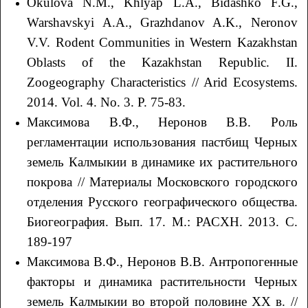
Okulova N.M., Khlyap L.A., Bidashko F.G.,
Warshavskyi A.A., Grazhdanov A.K., Neronov
V.V. Rodent Communities in Western Kazakhstan
Oblasts of the Kazakhstan Republic. II.
Zoogeography Characteristics // Arid Ecosystems.
2014. Vol. 4. No. 3. P. 75-83.
Максимова В.Ф., Неронов В.В. Роль
регламентации использования пастбищ Черных
земель Калмыкии в динамике их растительного
покрова // Материалы Московского городского
отделения Русского географического общества.
Биогеография. Вып. 17. М.: РАСХН. 2013. С.
189-197
Максимова В.Ф., Неронов В.В. Антропогенные
факторы и динамика растительности Черных
земель Калмыкии во второй половине ХХ в. //