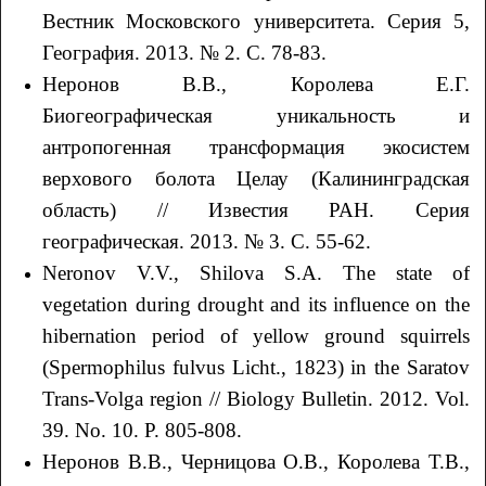
Вестник Московского университета. Серия 5,
География. 2013. № 2. С. 78-83.
Неронов В.В., Королева Е.Г.
Биогеографическая уникальность и
антропогенная трансформация экосистем
верхового болота Целау (Калининградская
область) // Известия РАН. Серия
географическая. 2013. № 3. С. 55-62.
Neronov V.V., Shilova S.A. The state of
vegetation during drought and its influence on the
hibernation period of yellow ground squirrels
(Spermophilus fulvus Licht., 1823) in the Saratov
Trans-Volga region // Biology Bulletin. 2012. Vol.
39. No. 10. P. 805-808.
Неронов В.В., Черницова О.В., Королева Т.В.,