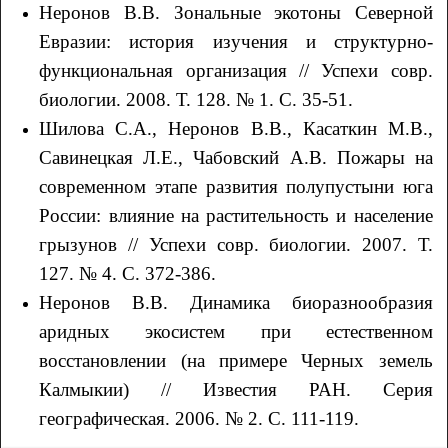
Неронов В.В. Зональные экотоны Северной
Евразии: история изучения и структурно-
функциональная организация // Успехи совр.
биологии. 2008. Т. 128. № 1. С. 35-51.
Шилова С.А., Неронов В.В., Касаткин М.В.,
Савинецкая Л.Е., Чабовский А.В. Пожары на
современном этапе развития полупустыни юга
России: влияние на растительность и население
грызунов // Успехи совр. биологии. 2007. Т.
127. № 4. С. 372-386.
Неронов В.В. Динамика биоразнообразия
аридных экосистем при естественном
восстановлении (на примере Черных земель
Калмыкии) // Известия РАН. Серия
географическая. 2006. № 2. С. 111-119.