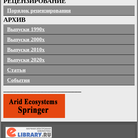
РЕЦЕНЗИРОВАНИЕ
Порядок рецензирования
АРХИВ
Выпуски 1990х
Выпуски 2000х
Выпуски 2010х
Выпуски 2020х
Статьи
События
_______________________