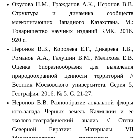
Окулова Н.М., Гражданов А.К., Неронов В.В.
Структура и динамика сообществ
млекопитающих Западного Казахстана. М.:
Товарищество научных изданий КМК. 2016.
920 с.
Неронов В.В., Королева Е.Г., Дикарева Т.В.,
Романов А.А., Галушин В.М., Мелихова Е.В.
Оценка биоразнообразия для выявления
природоохранной ценности территорий //
Вестник Московского университета. Серия 5,
География. 2016. № 5. С. 21-27.
Неронов В.В. Разнообразие локальной флоры
юго-запада Черных земель Калмыкии и ее
эколого-географический анализ // Степи
Северной Евразии: Материалы VII