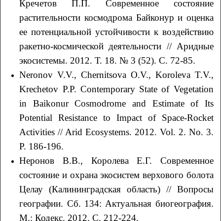
Кречетов П.П. Современное состояние
растительности космодрома Байконур и оценка
ее потенциальной устойчивости к воздействию
ракетно-космической деятельности // Аридные
экосистемы. 2012. Т. 18. № 3 (52). С. 72-85.
Neronov V.V., Chernitsova O.V., Koroleva T.V.,
Krechetov P.P. Contemporary State of Vegetation
in Baikonur Cosmodrome and Estimate of Its
Potential Resistance to Impact of Space-Rocket
Activities // Arid Ecosystems. 2012. Vol. 2. No. 3.
P. 186-196.
Неронов В.В., Королева Е.Г. Современное
состояние и охрана экосистем верхового болота
Целау (Калининградская область) // Вопросы
географии. Сб. 134: Актуальная биогеография.
М.: Кодекс. 2012. С. 212-224.