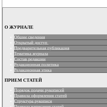
О ЖУРНАЛЕ
Общие сведения
Открытый доступ
Предварительная публикация
Тематика журнала
Состав редакции
Редакционная политика
Редакционная этика
ПРИЕМ СТАТЕЙ
Порядок подачи рукописей
Правила оформления статей
Структура рукописи
Правила написания статей