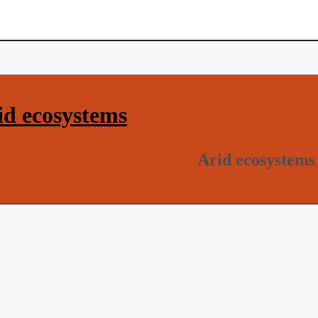
d ecosystems
Arid ecosystems