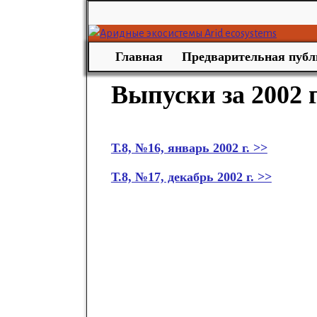
Главная
Предварительная публ
Выпуски за 2002 
Т.8, №16, январь 2002 г. >>
Т.8, №17, декабрь 2002 г. >>