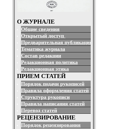
О ЖУРНАЛЕ
Общие сведения
Открытый доступ
Предварительная публикация
Тематика журнала
Состав редакции
Редакционная политика
Редакционная этика
ПРИЕМ СТАТЕЙ
Порядок подачи рукописей
Правила оформления статей
Структура рукописи
Правила написания статей
Перевод статей
РЕЦЕНЗИРОВАНИЕ
Порядок рецензирования