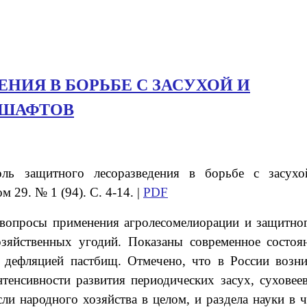
НИЯ В БОРЬБЕ С ЗАСУХОЙ И
ДШАФТОВ
оль защитного лесоразведения в борьбе с засух
м 29. № 1 (94). С. 4-14. |
PDF
 вопросы применения агролесомелиорации и защитног
зяйственных угодий. Показаны современное состоя
дефляцией пастбищ. Отмечено, что в России возни
тенсивности развития периодических засух, суховее
ли народного хозяйства в целом, и раздела науки в ч