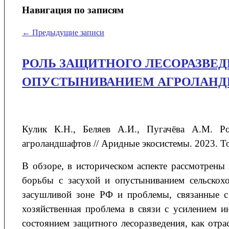
Навигация по записям
←
Предыдущие записи
РОЛЬ ЗАЩИТНОГО ЛЕСОРАЗВЕДЕ
ОПУСТЫНИВАНИЕМ АГРОЛАН
Кулик
К.Н.
, Беляев
А.И.
, Пугачёва
А.М. Р
агроландшафтов
// Аридные экосистемы. 2023. То
В обзоре, в историческом аспекте рассмотрены
борьбы с засухой и опустыниванием сельскохо
засушливой зоне РФ и проблемы, связанные с 
хозяйственная проблема в связи с усилением ин
состоянием защитного лесоразведения, как отрас