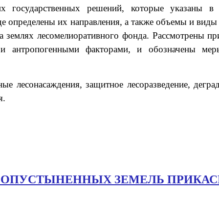
ких государственных решений, которые указаны в 
де определены их направления, а также объемы и виды
 на землях лесомелиоративного фонда. Рассмотрены п
и и антропогенными факторами, и обозначены ме
ные лесонасаждения, защитное лесоразведение, дегра
я.
 ОПУСТЫНЕННЫХ ЗЕМЕЛЬ ПРИКА