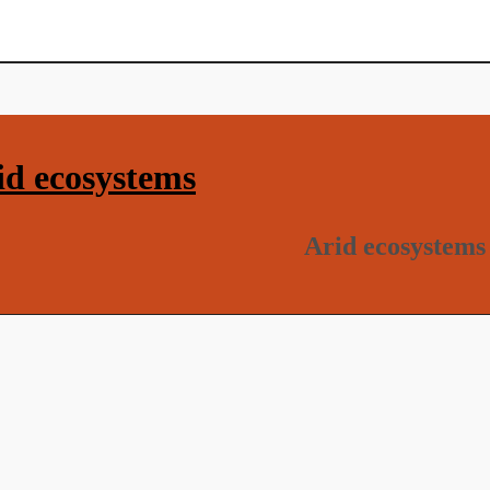
d ecosystems
Arid ecosystems