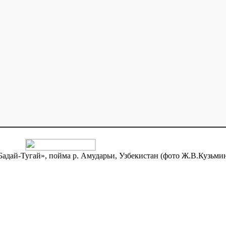
Бадай-Тугай», пойма р. Амударьи, Узбекистан (фото Ж.В.Кузьми