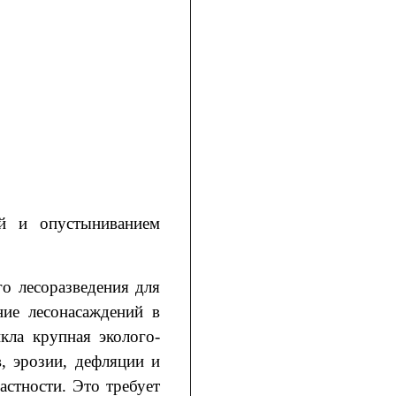
ой и опустыниванием
о лесоразведения для
ние лесонасаждений в
кла крупная эколого-
в, эрозии, дефляции и
астности. Это требует