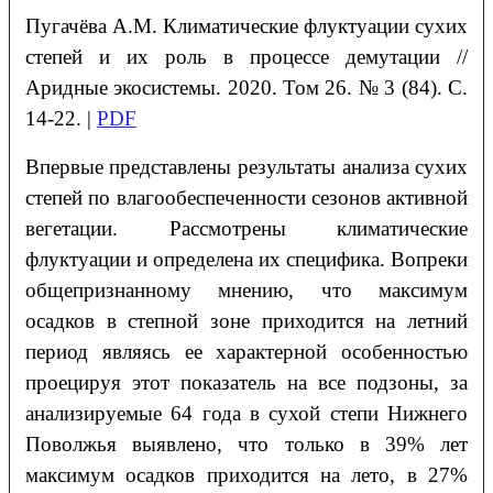
Пугачёва
А.М.
Климатические флуктуации сухих
степей и их роль в процессе демутации
//
Аридные экосистемы. 2020. Том 26. № 3 (84). С.
14-22. |
PDF
Впервые представлены результаты анализа сухих
степей по влагообеспеченности сезонов активной
вегетации. Рассмотрены климатические
флуктуации и определена их специфика. Вопреки
общепризнанному мнению, что максимум
осадков в степной зоне приходится на летний
период являясь ее характерной особенностью
проецируя этот показатель на все подзоны, за
анализируемые 64 года в сухой степи Нижнего
Поволжья выявлено, что только в 39% лет
максимум осадков приходится на лето, в 27%