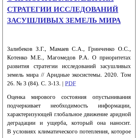
СТРАТЕГИИ ИССЛЕДОВАНИЙ
ЗАСУШЛИВЫХ ЗЕМЕЛЬ МИРА
Залибеков
З.Г.
, Мамаев
С.А.
, Гринченко
О.С.
,
Котенко
М.Е.
, Магомедов
Р.А.
О приоритетах
развития стратегии исследований засушливых
земель мира
// Аридные экосистемы. 2020. Том
26. № 3 (84). С. 3-13. |
PDF
Оценка мирового состояния опустынивания
подчеркивает необходимость информации,
характеризующей глобальное движение аридной
деградации и ущерба, который она наносит.
В условиях климатического потепления, которое