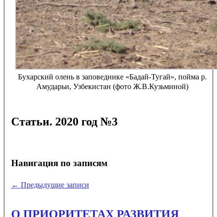
Бухарский олень в заповеднике «Бадай-Тугай», пойма р.
Амударьи, Узбекистан (фото Ж.В.Кузьминой)
Статьи. 2020 год №3
Навигация по записям
←
Предыдущие записи
О ПРИОРИТЕТАХ РАЗВИТИЯ