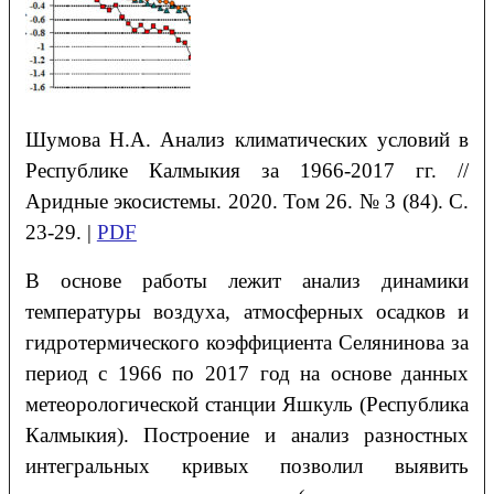
Шумова
Н.А.
Анализ климатических условий в
Республике Калмыкия за 1966-2017 гг.
//
Аридные экосистемы. 2020. Том 26. № 3 (84). С.
23-29. |
PDF
В основе работы лежит анализ динамики
температуры воздуха, атмосферных осадков и
гидротермического коэффициента Селянинова за
период с 1966 по 2017 год на основе данных
метеорологической станции Яшкуль (Республика
Калмыкия). Построение и анализ разностных
интегральных кривых позволил выявить