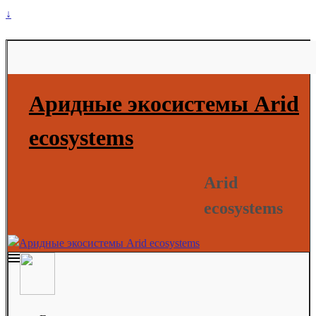
↓
Аридные экосистемы Arid
ecosystems
Arid
ecosystems