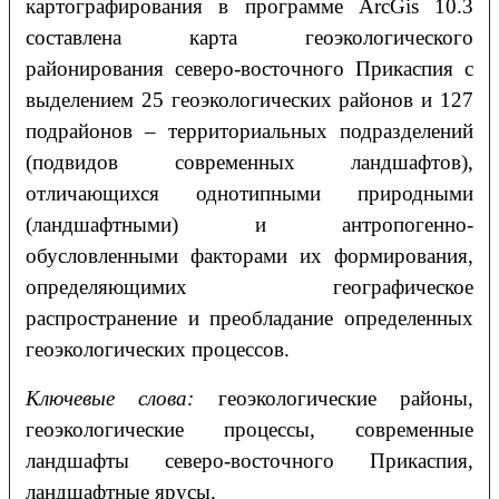
картографирования в программе ArcGis 10.3
составлена карта геоэкологического
районирования северо-восточного Прикаспия с
выделением 25 геоэкологических районов и 127
подрайонов – территориальных подразделений
(подвидов современных ландшафтов),
отличающихся однотипными природными
(ландшафтными) и антропогенно-
обусловленными факторами их формирования,
определяющимих географическое
распространение и преобладание определенных
геоэкологических процессов.
Ключевые слова:
геоэкологические районы,
геоэкологические процессы, современные
ландшафты северо-восточного Прикаспия,
ландшафтные ярусы.