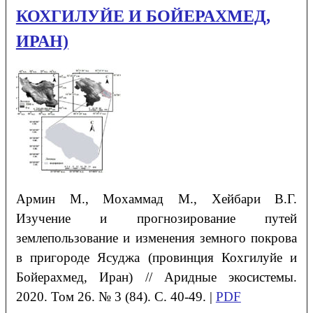
КОХГИЛУЙЕ И БОЙЕРАХМЕД,
ИРАН)
Армин
М.
, Мохаммад
М.
, Хейбари
В.Г.
Изучение и прогнозирование путей
землепользование и изменения земного покрова
в пригороде Ясуджа (провинция Кохгилуйе и
Бойерахмед, Иран) // Аридные экосистемы.
2020. Том 26. № 3 (84). С. 40-49. |
PDF