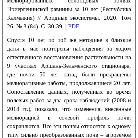
мелиорированных солонцовых почвах
Приергенинской равнины за 10 лет (Республика
Калмыкия)
// Аридные экосистемы. 2020. Том
26. № 3 (84). С. 30-39. |
PDF
Спустя 10 лет по той же методике в близкие
даты в мае повторены наблюдения за ходом
естественного восстановления растительности на
9 участках Аршань-Зельменского стационара,
где почти 50 лет назад были прекращены
мелиоративные работы, продолжавшиеся 20 лет.
Сопоставление данных, полученных во время
полевых работ за два срока наблюдений (2008 и
2018 гг.), показало, что изменения, внесенные
мелиорацией в солевой профиль почв,
сохраняются. Все эти почвы относятся к одному
типу сильно преобразованных почв – агроземов