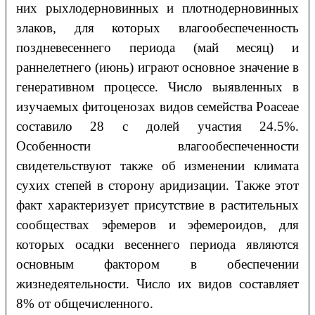
них рыхлодерновинных и плотнодерновинных
злаков, для которых влагообеспеченность
поздневесеннего периода (май месяц) и
раннелетнего (июнь) играют основное значение в
генеративном процессе. Число выявленных в
изучаемых фитоценозах видов семейства Poaceae
составило 28 с долей участия 24.5%.
Особенности влагообеспеченности
свидетельствуют также об изменении климата
сухих степей в сторону аридизации. Также этот
факт характеризует присутствие в растительных
сообществах эфемеров и эфемероидов, для
которых осадки весеннего периода являются
основным фактором в обеспечении
жизнедеятельности. Число их видов составляет
8% от общечисленного.