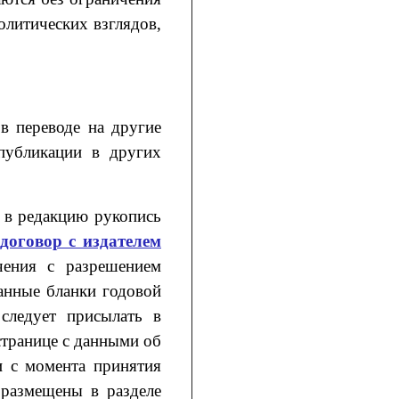
олитических взглядов,
в переводе на другие
 публикации в других
 в редакцию рукопись
договор с издателем
чения с разрешением
ванные бланки годовой
следует присылать в
странице с данными об
и с момента принятия
 размещены в разделе