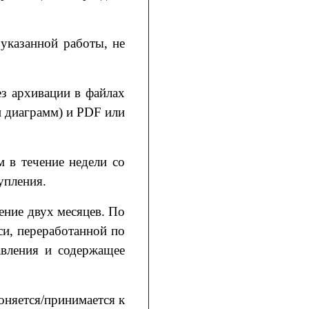
указанной работы, не
з архивации в файлах
и диаграмм) и PDF или
 в течение недели со
упления.
ение двух месяцев. По
си, переработанной по
авления и содержащее
лоняется/принимается к