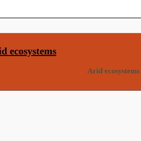
d ecosystems
Arid ecosystems