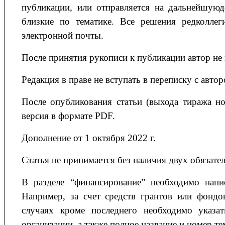
публикации, или отправляется на дальнейшуюд
близкие по тематике. Все решения редколле
электронной почты.
После принятия рукописи к публикации автор не
Редакция в праве не вступать в переписку с авто
После опубликования статьи (выхода тиража но
версия в формате PDF.
Дополнение от 1 октября 2022 г.
Статья не принимается без наличия двух обязате
В разделе “финансирование” необходимо напис
Например, за счет средств грантов или фондо
случаях кроме последнего необходимо указат
организации, а также полное название и номер те