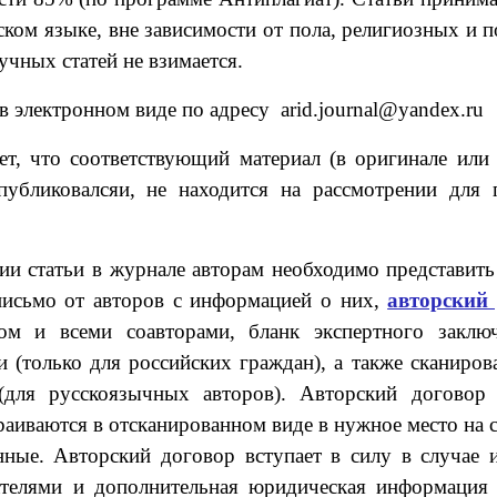
ком языке, вне зависимости от пола, религиозных и п
учных статей не взимается.
 электронном виде по адресу arid.journal@yandex.ru
ет, что соответствующий материал (в оригинале или 
публиковалсяи, не находится на рассмотрении для
ии статьи в журнале авторам необходимо представить
письмо от авторов с информацией о них,
авторский 
ом и всеми соавторами, бланк экспертного заклю
 (только для российских граждан), а также сканиро
для русскоязычных авторов). Авторский договор 
раиваются в отсканированном виде в нужное место на 
нные. Авторский договор вступает в силу в случае 
ателями и дополнительная юридическая информация