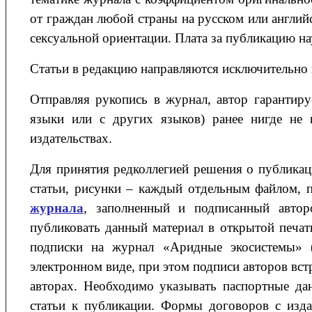
от граждан любой страны на русском или английс
сексуальной ориентации. Плата за публикацию на
Статьи в редакцию направляются исключительно в
Отправляя рукопись в журнал, автор гарантиру
языки или с других языков) ранее нигде не 
издательствах.
Для принятия редколлегией решения о публикац
статьи, рисунки – каждый отдельным файлом, 
журнала
, заполненный и подписанный автор
публиковать данный материал в открытой печати
подписки на журнал «Аридные экосистемы» (
электронном виде, при этом подписи авторов вст
авторах. Необходимо указывать паспортные да
статьи к публикации. Формы договоров с изд