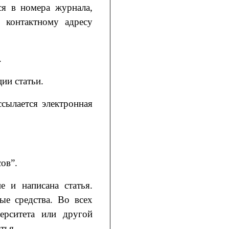
ся в номера журнала,
 контактному адресу
.
ии статьи.
сылается электронная
ов”.
е и написана статья.
ые средства. Во всех
верситета или другой
тья.