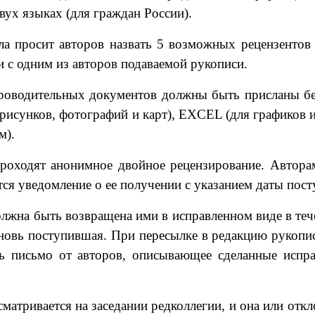
вух языках (для граждан России).
а просит авторов назвать 5 возможных рецензентов 
 с одним из авторов подаваемой рукописи.
роводительных документов должны быть присланы бе
рисунков, фотографий и карт), EXCEL (для графиков 
м).
роходят анонимное двойное рецензирование. Авторам
ся уведомление о ее получении с указанием даты пост
олжна быть возвращена ими в исправленном виде в теч
 вновь поступившая. При пересылке в редакцию рукопи
ь письмо от авторов, описывающее сделанные испр
матривается на заседании редколлегии, и она или отк