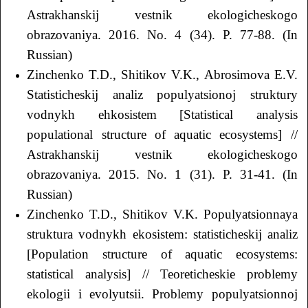
Аstrakhanskij vestnik ekologicheskogo
obrazovaniya. 2016. No. 4 (34). P. 77-88. (In
Russian)
Zinchenko T.D., Shitikov V.K., Аbrosimova E.V.
Statisticheskij analiz populyatsionoj struktury
vodnykh ehkosistem [Statistical analysis
populational structure of aquatic ecosystems] //
Astrakhanskij vestnik ekologicheskogo
obrazovaniya. 2015. No. 1 (31). P. 31-41. (In
Russian)
Zinchenko T.D., Shitikov V.K. Populyatsionnaya
struktura vodnykh ekosistem: statisticheskij analiz
[Population structure of aquatic ecosystems:
statistical analysis] // Teoreticheskie problemy
ekologii i evolyutsii. Problemy populyatsionnoj