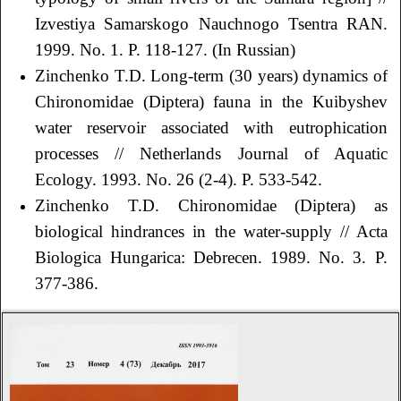
Izvestiya Samarskogo Nauchnogo Tsentra RАN.
1999. No. 1. P. 118-127. (In Russian)
Zinchenko T.D. Long-term (30 years) dynamics of
Chironomidae (Diptera) fauna in the Kuibyshev
water reservoir associated with eutrophication
processes // Netherlands Journal of Aquatic
Ecology. 1993. No. 26 (2-4). P. 533-542.
Zinchenko T.D. Chironomidae (Diptera) as
biological hindrances in the water-supply // Acta
Biologica Hungarica: Debrecen. 1989. No. 3. P.
377-386.