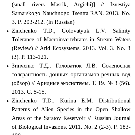
(small rivers Masrik, Argichi)] // Izvestiya
Samarskogo Nauchnogo Tsentra RАN. 2013. No.
3. P. 203-212. (In Russian)
Zinchenko T.D., Golovatyuk L.V. Salinity
Tolerance of Macroinvertebrates in Stream Waters
(Review) // Arid Ecosystems. 2013. Vol. 3. No. 3
(3). P. 113-121.
Зинченко Т.Д., Головатюк Л.В. Соленосная
толерантность донных организмов речных вод
(обзор) // Аридные экосистемы. Т. 19. № 3 (56).
2013. С. 5-15.
Zinchenko T.D., Kurina E.M. Distributional
Patterns of Alien Species in the Open Shallow
Areas of the Saratov Reservoir // Russian Journal
of Biological Invasions. 2011. No. 2 (2-3). P. 183-