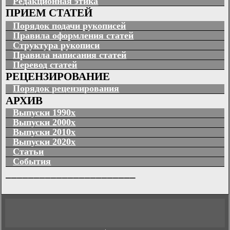
Редакционная этика
ПРИЕМ СТАТЕЙ
Порядок подачи рукописей
Правила оформления статей
Структура рукописи
Правила написания статей
Перевод статей
РЕЦЕНЗИРОВАНИЕ
Порядок рецензирования
АРХИВ
Выпуски 1990х
Выпуски 2000х
Выпуски 2010х
Выпуски 2020х
Статьи
События
_______________________