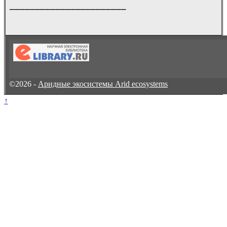
_______________________
©2026 -
Аридные экосистемы Arid ecosystems
↑