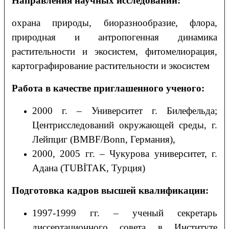
Направления научных исследований:
охрана природы, биоразнообразие, флора,
природная и антропогенная динамика
растительности и экосистем, фитомелиорация,
картографирование растительности и экосистем
Работа в качестве приглашенного ученого:
2000 г. – Университет г. Билефельда;
Центрисследований окружающей среды, г.
Лейпциг (BMBF/Bonn, Германия),
2000, 2005 гг. – Чукурова университет, г.
Адана (TUBİTAK, Турция)
Подготовка кадров высшей квалификации:
1997-1999 гг. – ученый секретарь
диссертационного совета в Институте