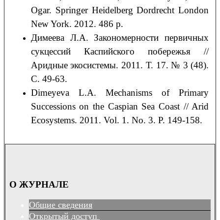
Ogar. Springer Heidelberg Dordrecht London
New York. 2012. 486 p.
Димеева Л.А. Закономерности первичных
сукцессий Каспийского побережья //
Аридные экосистемы. 2011. Т. 17. № 3 (48).
С. 49-63.
Dimeyeva L.A. Mechanisms of Primary
Successions on the Caspian Sea Coast // Arid
Ecosystems. 2011. Vol. 1. No. 3. P. 149-158.
О ЖУРНАЛЕ
Общие сведения
Открытый доступ