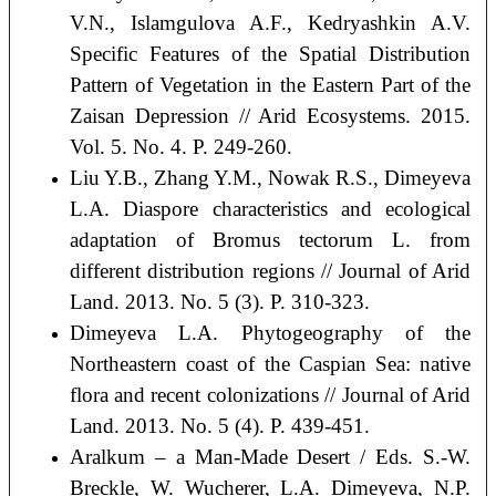
V.N., Islamgulova A.F., Kedryashkin A.V.
Specific Features of the Spatial Distribution
Pattern of Vegetation in the Eastern Part of the
Zaisan Depression // Arid Ecosystems. 2015.
Vol. 5. No. 4. P. 249-260.
Liu Y.B., Zhang Y.M., Nowak R.S., Dimeyeva
L.A. Diaspore characteristics and ecological
adaptation of Bromus tectorum L. from
different distribution regions // Journal of Arid
Land. 2013. No. 5 (3). P. 310-323.
Dimeyeva L.A. Phytogeography of the
Northeastern coast of the Caspian Sea: native
flora and recent colonizations // Journal of Arid
Land. 2013. No. 5 (4). P. 439-451.
Aralkum – a Man-Made Desert / Eds. S.-W.
Breckle, W. Wucherer, L.A. Dimeyeva, N.P.