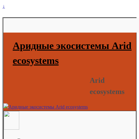
↓
Аридные экосистемы Arid
ecosystems
Arid
ecosystems