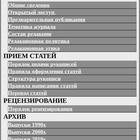
Общие сведения
Открытый доступ
Предварительная публикация
Тематика журнала
Состав редакции
Редакционная политика
Редакционная этика
ПРИЕМ СТАТЕЙ
Порядок подачи рукописей
Правила оформления статей
Структура рукописи
Правила написания статей
Перевод статей
РЕЦЕНЗИРОВАНИЕ
Порядок рецензирования
АРХИВ
Выпуски 1990х
Выпуски 2000х
Выпуски 2010х